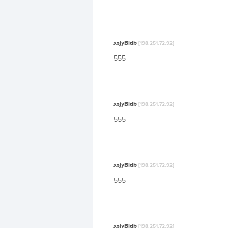
xsjyBldb
[198.251.72.92]
555
xsjyBldb
[198.251.72.92]
555
xsjyBldb
[198.251.72.92]
555
xsjyBldb
[198.251.72.92]