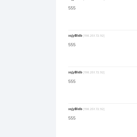
555
xsjyBldb
[198.251.72.92]
555
xsjyBldb
[198.251.72.92]
555
xsjyBldb
[198.251.72.92]
555