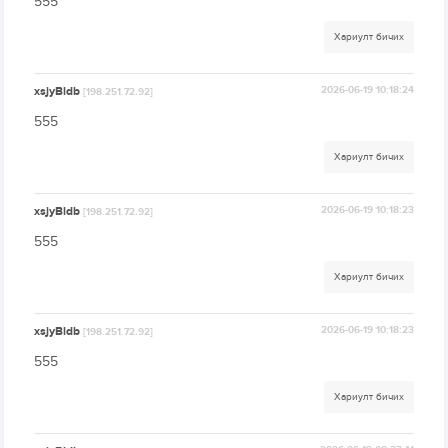
555
Хариулт бичих
xsjyBldb
2026-06-19 10:18:24
[198.251.72.92]
555
Хариулт бичих
xsjyBldb
2026-06-19 10:18:23
[198.251.72.92]
555
Хариулт бичих
xsjyBldb
2026-06-19 10:18:23
[198.251.72.92]
555
Хариулт бичих