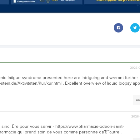
2026-0
nic fatigue syndrome presented here are intriguing and warrant further
stein.de/Aktivitaten/Kur/kur.html , Excellent overview of liquid biopsy app
Ха
2026-
 sincГЁre pour vous servir - https://www.pharmacie-odeon-saint-
pharmacie qui prend soin de vous comme personne dвЂ™autre .