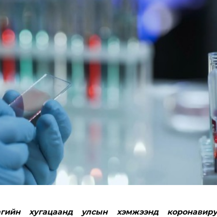
гийн хугацаанд улсын хэмжээнд коронавиру