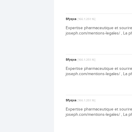
Sfyqxa
[166.1.251.16]
Expertise pharmaceutique et sourire
joseph.com/mentions-legales/ , La 
Sfyqxa
[166.1.251.16]
Expertise pharmaceutique et sourire
joseph.com/mentions-legales/ , La 
Sfyqxa
[166.1.251.16]
Expertise pharmaceutique et sourire
joseph.com/mentions-legales/ , La 