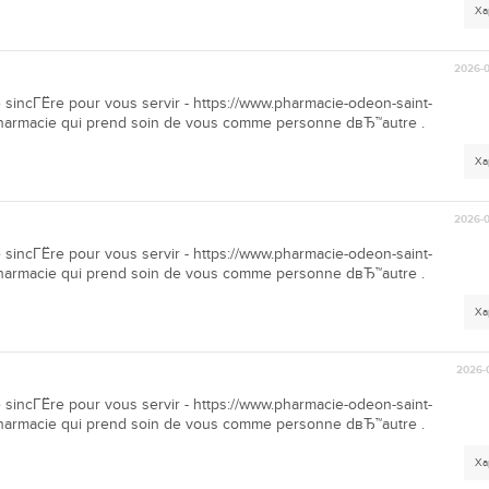
Ха
2026-0
 sincГЁre pour vous servir - https://www.pharmacie-odeon-saint-
pharmacie qui prend soin de vous comme personne dвЂ™autre .
Ха
2026-0
 sincГЁre pour vous servir - https://www.pharmacie-odeon-saint-
pharmacie qui prend soin de vous comme personne dвЂ™autre .
Ха
2026-
 sincГЁre pour vous servir - https://www.pharmacie-odeon-saint-
pharmacie qui prend soin de vous comme personne dвЂ™autre .
Ха