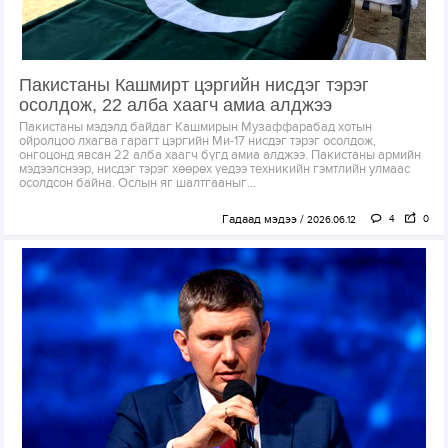
Пакистаны Кашмирт цэргийн нисдэг тэрэг
осолдож, 22 алба хаагч амиа алджээ
Пакистаны мэдэлд байдаг Кашмирын Музаффарабад хотын
ойролцоо лхагва гарагт цэргийн Ми-17 нисдэг тэрэг осолдож,
онгоцонд явсан 22 алба хаагч бүгд амиа алджээ. Пакистаны армийн
мэдээлснээр, нисдэг тэрэг хөөрөх үедээ техникийн гэмтлийн улмаас
осолдсон байна. Ослын яг шалтгааныг...
Гадаад мэдээ
4
0
2026.06.12