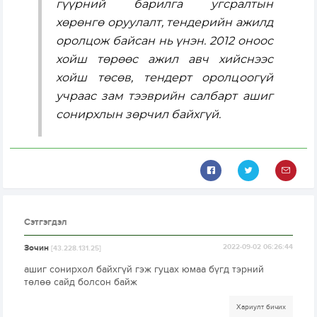
гүүрний барилга угсралтын
хөрөнгө оруулалт, тендерийн ажилд
оролцож байсан нь үнэн. 2012 оноос
хойш төрөөс ажил авч хийснээс
хойш төсөв, тендерт оролцоогүй
учраас зам тээврийн салбарт ашиг
сонирхлын зөрчил байхгүй.
Сэтгэгдэл
Зочин
2022-09-02 06:26:44
[43.228.131.25]
ашиг сонирхол байхгүй гэж гуцах юмаа бүгд тэрний
төлөө сайд болсон байж
Хариулт бичих