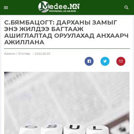
С.БЯМБАЦОГТ: ДАРХАНЫ ЗАМЫГ
ЭНЭ ЖИЛДЭЭ БАГТААЖ
АШИГЛАЛТАД ОРУУЛАХАД АНХААРЧ
АЖИЛЛАНА
Aдмин / Улстөр
2022.08.30