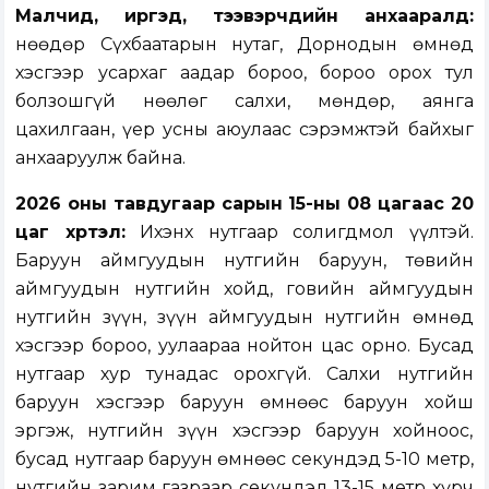
Малчид, иргэд, тээвэрчдийн анхааралд:
Өнөөдөр Сүхбаатарын нутаг, Дорнодын өмнөд
хэсгээр усархаг аадар бороо, бороо орох тул
болзошгүй нөөлөг салхи, мөндөр, аянга
цахилгаан, үер усны аюулаас сэрэмжтэй байхыг
анхааруулж байна.
2026 оны тавдугаар сарын 15-ны 08 цагаас 20
цаг хүртэл:
Ихэнх нутгаар солигдмол үүлтэй.
Баруун аймгуудын нутгийн баруун, төвийн
аймгуудын нутгийн хойд, говийн аймгуудын
нутгийн зүүн, зүүн аймгуудын нутгийн өмнөд
хэсгээр бороо, уулаараа нойтон цас орно. Бусад
нутгаар хур тунадас орохгүй. Салхи нутгийн
баруун хэсгээр баруун өмнөөс баруун хойш
эргэж, нутгийн зүүн хэсгээр баруун хойноос,
бусад нутгаар баруун өмнөөс секундэд 5-10 метр,
нутгийн зарим газраар секундэд 13-15 метр хүрч