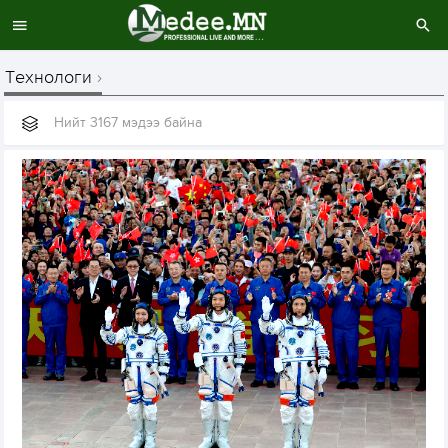
Технологи
Нийт 3167 мэдээ байна