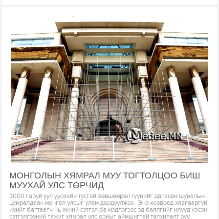
МОНГОЛЫН ХЯМРАЛ МУУ ТОГТОЛЦОО БИШ
МУУХАЙ УЛС ТӨРЧИД
3000 гаруй уул уурхайн тусгай зөвшөөрөл түүнийг дагасан шуналын
цумралдаан монгол улсыг улам дордуулжээ. Энэ хорвоод хязгааргүй
ихийг багтаагч нь хүний сэтгэл ба мэдлэгээс эд баялгийг илүүд үзсэн
сэтгэлгээний гажиг хямрал улс орныг аймшигтай талхилалт руу