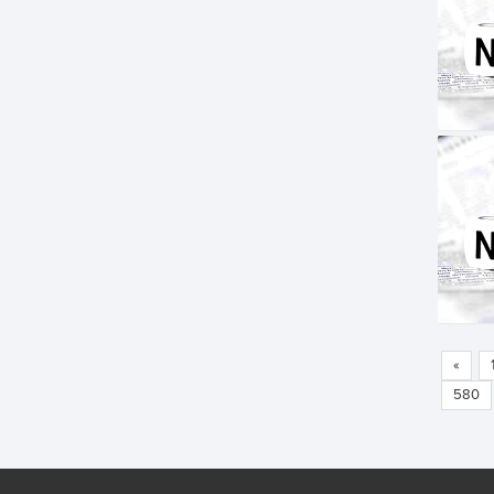
«
580