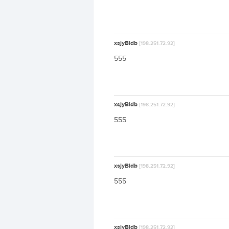
xsjyBldb
[198.251.72.92]
555
xsjyBldb
[198.251.72.92]
555
xsjyBldb
[198.251.72.92]
555
xsjyBldb
[198.251.72.92]