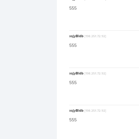
555
xsjyBldb
[198.251.72.92]
555
xsjyBldb
[198.251.72.92]
555
xsjyBldb
[198.251.72.92]
555