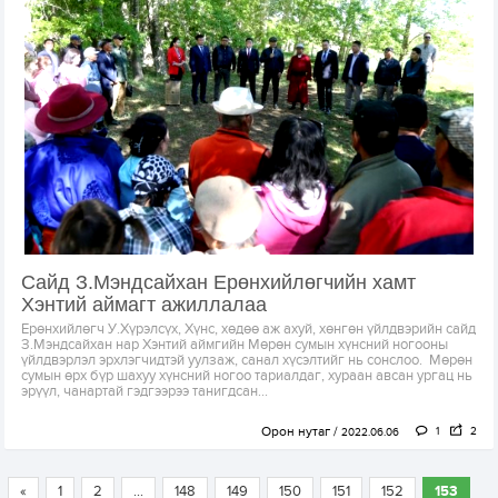
Сайд З.Мэндсайхан Ерөнхийлөгчийн хамт
Хэнтий аймагт ажиллалаа
Ерөнхийлөгч У.Хүрэлсүх, Хүнс, хөдөө аж ахуй, хөнгөн үйлдвэрийн сайд
З.Мэндсайхан нар Хэнтий аймгийн Мөрөн сумын хүнсний ногооны
үйлдвэрлэл эрхлэгчидтэй уулзаж, санал хүсэлтийг нь сонслоо. Мөрөн
сумын өрх бүр шахуу хүнсний ногоо тариалдаг, хураан авсан ургац нь
эрүүл, чанартай гэдгээрээ танигдсан...
Орон нутаг
1
2
2022.06.06
«
1
2
...
148
149
150
151
152
153