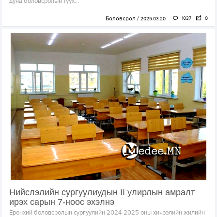
дунд боловсролын түүх...
Боловсрол
1037
0
2025.03.20
Нийслэлийн сургуулиудын II улирлын амралт
ирэх сарын 7-ноос эхэлнэ
Ерөнхий боловсролын сургуулийн 2024-2025 оны хичээлийн жилийн