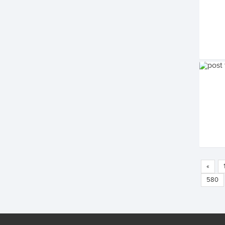
«
580