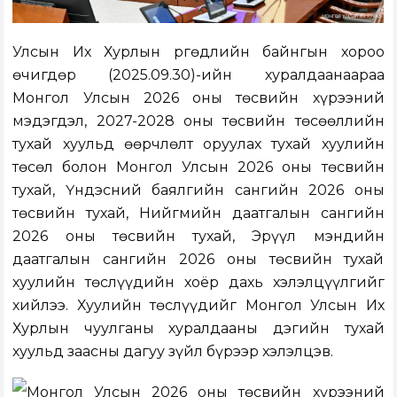
Улсын Их Хурлын Өргөдлийн байнгын хороо
өчигдөр (2025.09.30)-ийн хуралдаанаараа
Монгол Улсын 2026 оны төсвийн хүрээний
мэдэгдэл, 2027-2028 оны төсвийн төсөөллийн
тухай хуульд өөрчлөлт оруулах тухай хуулийн
төсөл болон Монгол Улсын 2026 оны төсвийн
тухай, Үндэсний баялгийн сангийн 2026 оны
төсвийн тухай, Нийгмийн даатгалын сангийн
2026 оны төсвийн тухай, Эрүүл мэндийн
даатгалын сангийн 2026 оны төсвийн тухай
хуулийн төслүүдийн хоёр дахь хэлэлцүүлгийг
хийлээ. Хуулийн төслүүдийг Монгол Улсын Их
Хурлын чуулганы хуралдааны дэгийн тухай
хуульд заасны дагуу зүйл бүрээр хэлэлцэв.
Монгол Улсын 2026 оны төсвийн хүрээний